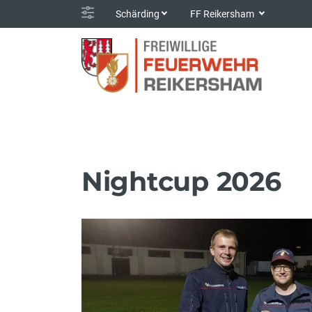
Schärding
FF Reikersham
Nightcup 2026