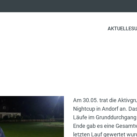
AKTUELLES
Am 30.05. trat die Aktivgr
Nightcup in Andorf an. Da
Läufe im Grunddurchgang 
Ende gab es eine Gesamtw
letzten Lauf gewertet w