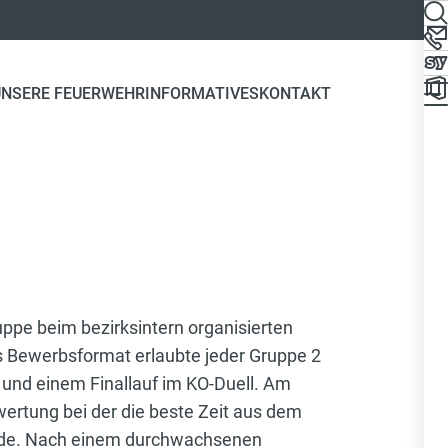
UNSERE FEUERWEHR
INFORMATIVES
KONTAKT
uppe beim bezirksintern organisierten
s Bewerbsformat erlaubte jeder Gruppe 2
und einem Finallauf im KO-Duell. Am
ertung bei der die beste Zeit aus dem
urde. Nach einem durchwachsenen