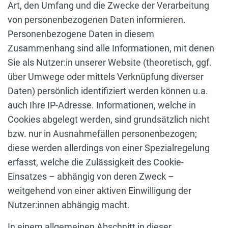
Art, den Umfang und die Zwecke der Verarbeitung
von personenbezogenen Daten informieren.
Personenbezogene Daten in diesem
Zusammenhang sind alle Informationen, mit denen
Sie als Nutzer:in unserer Website (theoretisch, ggf.
über Umwege oder mittels Verknüpfung diverser
Daten) persönlich identifiziert werden können u.a.
auch Ihre IP-Adresse. Informationen, welche in
Cookies abgelegt werden, sind grundsätzlich nicht
bzw. nur in Ausnahmefällen personenbezogen;
diese werden allerdings von einer Spezialregelung
erfasst, welche die Zulässigkeit des Cookie-
Einsatzes – abhängig von deren Zweck –
weitgehend von einer aktiven Einwilligung der
Nutzer:innen abhängig macht.
In einem allgemeinen Abschnitt in dieser