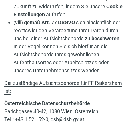
Zukunft zu widerrufen, indem Sie unsere
Cookie
Einstellungen
aufrufen;
(viii)
gemäß Art. 77 DSGVO
sich hinsichtlich der
rechtswidrigen Verarbeitung Ihrer Daten durch
uns bei einer Aufsichtsbehörde zu
beschweren
.
In der Regel können Sie sich hierfür an die
Aufsichtsbehörde Ihres gewöhnlichen
Aufenthaltsortes oder Arbeitsplatzes oder
unseres Unternehmenssitzes wenden.
Die zuständige Aufsichtsbehörde für FF Reikersham
ist:
Österreichische Datenschutzbehörde
Barichgasse 40-42, 1030 Wien, Österreich
Tel.: +43 1 52 152-0, dsb@dsb.gv.at