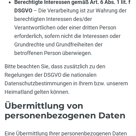
Berechtigte Interessen gemäß Art. 6 Abs. 1 lit. f
DSGVO
– Die Verarbeitung ist zur Wahrung der
berechtigten Interessen des/der
Verantwortlichen oder einer dritten Person
erforderlich, sofern nicht die Interessen oder
Grundrechte und Grundfreiheiten der
betroffenen Person überwiegen.
Bitte beachten Sie, dass zusätzlich zu den
Regelungen der DSGVO die nationalen
Datenschutzbestimmungen in Ihrem bzw. unserem
Heimatland gelten können.
Übermittlung von
personenbezogenen Daten
Eine Übermittlung Ihrer personenbezogenen Daten