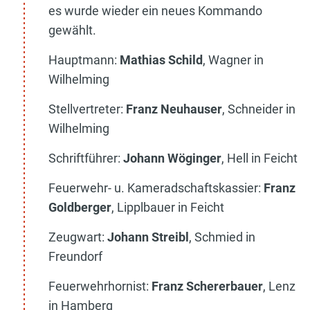
es wurde wieder ein neues Kommando
gewählt.
Hauptmann:
Mathias Schild
, Wagner in
Wilhelming
Stellvertreter:
Franz Neuhauser
, Schneider in
Wilhelming
Schriftführer:
Johann Wöginger
, Hell in Feicht
Feuerwehr- u. Kameradschaftskassier:
Franz
Goldberger
, Lipplbauer in Feicht
Zeugwart:
Johann Streibl
, Schmied in
Freundorf
Feuerwehrhornist:
Franz Schererbauer
, Lenz
in Hamberg