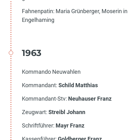
Fahnenpatin: Maria Grünberger, Moserin in
Engelhaming
1963
Kommando Neuwahlen
Kommandant:
Schild Matthias
Kommandant-Stv:
Neuhauser Franz
Zeugwart:
Streibl Johann
Schriftführer:
Mayr Franz
Kassenführer:
Goldberger Franz