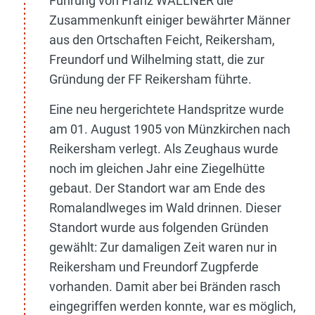
Führung von Franz WALLNER die
Zusammenkunft einiger bewährter Männer
aus den Ortschaften Feicht, Reikersham,
Freundorf und Wilhelming statt, die zur
Gründung der FF Reikersham führte.
Eine neu hergerichtete Handspritze wurde
am 01. August 1905 von Münzkirchen nach
Reikersham verlegt. Als Zeughaus wurde
noch im gleichen Jahr eine Ziegelhütte
gebaut. Der Standort war am Ende des
Romalandlweges im Wald drinnen. Dieser
Standort wurde aus folgenden Gründen
gewählt: Zur damaligen Zeit waren nur in
Reikersham und Freundorf Zugpferde
vorhanden. Damit aber bei Bränden rasch
eingegriffen werden konnte, war es möglich,