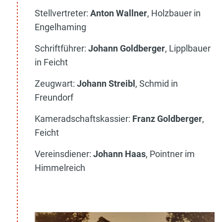
Stellvertreter:
Anton Wallner
, Holzbauer in
Engelhaming
Schriftführer:
Johann Goldberger
, Lipplbauer
in Feicht
Zeugwart:
Johann Streibl
, Schmid in
Freundorf
Kameradschaftskassier:
Franz Goldberger
,
Feicht
Vereinsdiener:
Johann Haas
, Pointner im
Himmelreich