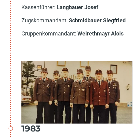
Kassenführer:
Langbauer Josef
Zugskommandant:
Schmidbauer Siegfried
Gruppenkommandant:
Weirethmayr Alois
1983