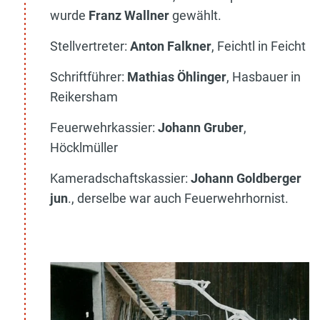
wurde
Franz Wallner
gewählt.
Stellvertreter:
Anton Falkner
, Feichtl in Feicht
Schriftführer:
Mathias Öhlinger
, Hasbauer in
Reikersham
Feuerwehrkassier:
Johann Gruber
,
Höcklmüller
Kameradschaftskassier:
Johann Goldberger
jun
., derselbe war auch Feuerwehrhornist.